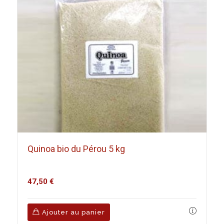
Quinoa bio du Pérou 5 kg
47,50
€
Ajouter au panier