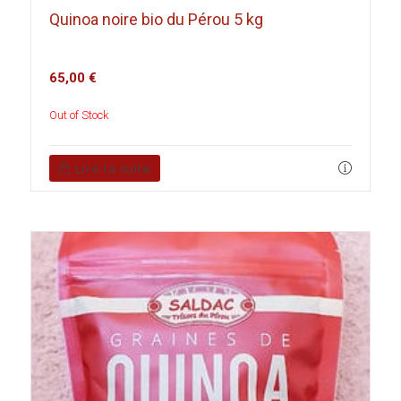
Quinoa noire bio du Pérou 5 kg
65,00
€
Out of Stock
Lire la suite