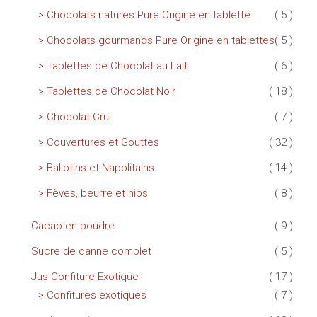
Chocolats natures Pure Origine en tablette
( 5 )
Chocolats gourmands Pure Origine en tablettes
( 5 )
Tablettes de Chocolat au Lait
( 6 )
Tablettes de Chocolat Noir
( 18 )
Chocolat Cru
( 7 )
Couvertures et Gouttes
( 32 )
Ballotins et Napolitains
( 14 )
Fèves, beurre et nibs
( 8 )
Cacao en poudre
( 9 )
Sucre de canne complet
( 5 )
Jus Confiture Exotique
( 17 )
Confitures exotiques
( 7 )