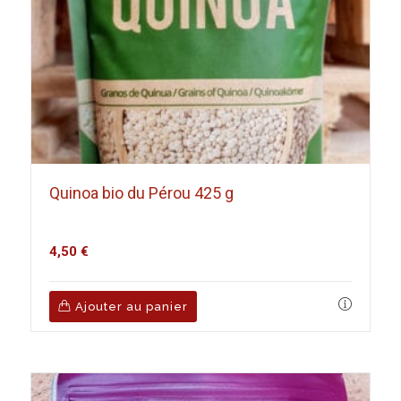
Quinoa bio du Pérou 425 g
4,50
€
Ajouter au panier