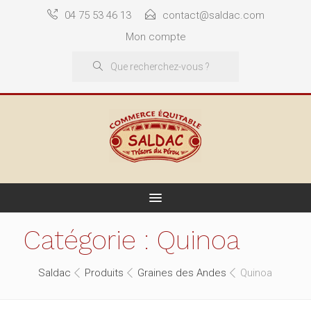
04 75 53 46 13
contact@saldac.com
Mon compte
Catégorie :
Quinoa
Saldac
Produits
Graines des Andes
Quinoa