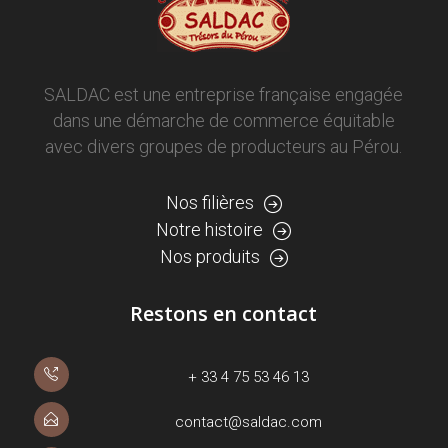
SALDAC est une entreprise française engagée
dans une démarche de commerce équitable
avec divers groupes de producteurs au Pérou.
Nos filières
Notre histoire
Nos produits
Restons en contact
+ 33 4 75 53 46 13
contact@saldac.com