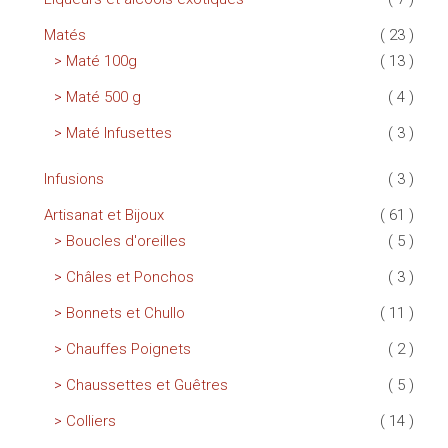
Matés
( 23 )
Maté 100g
( 13 )
Maté 500 g
( 4 )
Maté Infusettes
( 3 )
Infusions
( 3 )
Artisanat et Bijoux
( 61 )
Boucles d'oreilles
( 5 )
Châles et Ponchos
( 3 )
Bonnets et Chullo
( 11 )
Chauffes Poignets
( 2 )
Chaussettes et Guêtres
( 5 )
Colliers
( 14 )