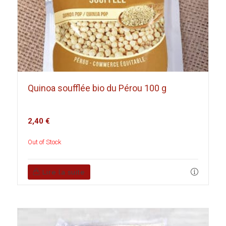
Quinoa soufflée bio du Pérou 100 g
2,40
€
Out of Stock
Lire la suite