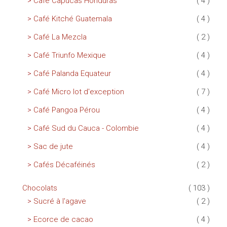
Café Capucas Honduras
( 4 )
Café Kitché Guatemala
( 4 )
Café La Mezcla
( 2 )
Café Triunfo Mexique
( 4 )
Café Palanda Equateur
( 4 )
Café Micro lot d'exception
( 7 )
Café Pangoa Pérou
( 4 )
Café Sud du Cauca - Colombie
( 4 )
Sac de jute
( 4 )
Cafés Décaféinés
( 2 )
Chocolats
( 103 )
Sucré à l'agave
( 2 )
Ecorce de cacao
( 4 )